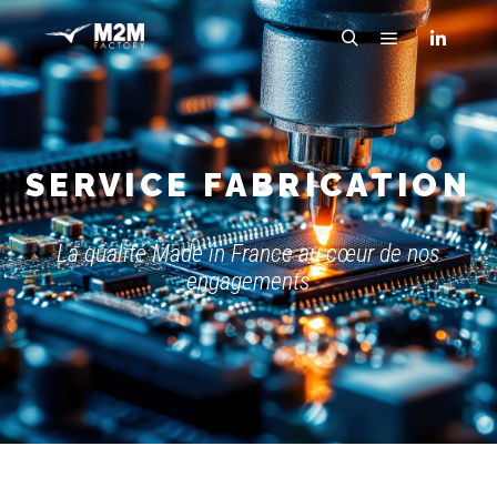
SERVICE FABRICATION
La qualité Made in France au cœur de nos
engagements