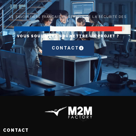
LE SAVOIR FAIRE FRANÇAIS AU SERVICE DE LA SÉCURITÉ DES
ÉTATS
VOUS SOUHAITEZ SOUMETTRE UN PROJET ?
CONTACT
CONTACT