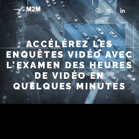
ACCÉLÉREZ LES
ENQUÊTES VIDÉO AVEC
L'EXAMEN DES HEURES
DE VIDÉO EN
QUELQUES MINUTES