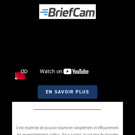
EN SAVOIR PLUS
Il est essentiel de pouvoir examiner simplement et efficacement
les enregistrements vidéos. Pour autant, le volume de données