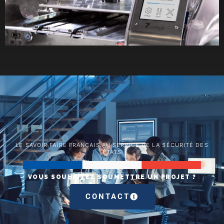
LE SAVOIR FAIRE FRANÇAIS AU SERVICE DE LA SÉCURITÉ DES
ÉTATS
VOUS SOUHAITEZ SOUMETTRE UN PROJET ?
CONTACT