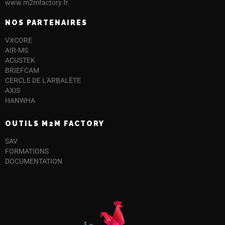
www.m2mfactory.fr
NOS PARTENAIRES
VXCORE
AIR-MS
ACUSTEK
BRIEFCAM
CERCLE DE L'ARBALÈTE
AXIS
HANWHA
OUTILS M2M FACTORY
SAV
FORMATIONS
DOCUMENTATION