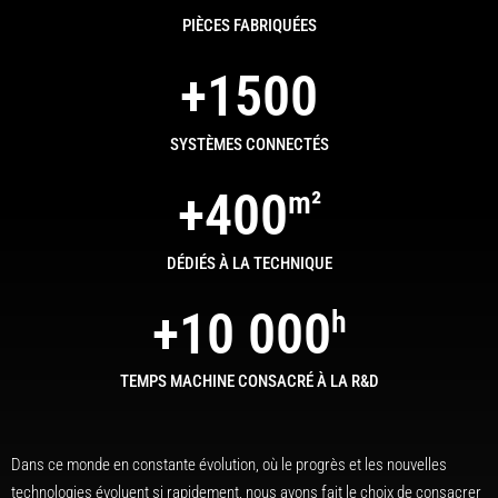
PIÈCES FABRIQUÉES
+
1500
SYSTÈMES CONNECTÉS
+
400
m²
DÉDIÉS À LA TECHNIQUE
+
10 000
h
TEMPS MACHINE CONSACRÉ À LA R&D
Dans ce monde en constante évolution, où le progrès et les nouvelles
technologies évoluent si rapidement, nous avons fait le choix de consacrer